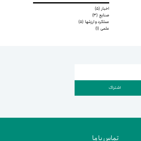
اخبار
(۵)
صنایع
(۳)
عملکرد و ارزشها
(۵)
علمی
(۱)
اشتراک
تماس با ما