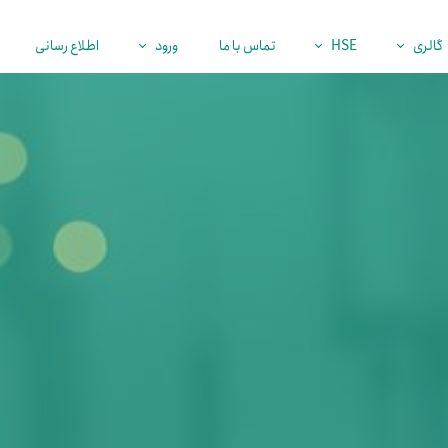
گالری
HSE
تماس با ما
ورود
اطلاع رسانی
پروژه‌ها
گواهینامه‌ها
کارکنان
نمایشگاه نفت
اهداف و خط مشی
فرصت همکاری
برنامه‌های تلوزیونی
علمی تحقیقاتی