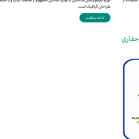
ستفاده از
لورم ایپسوم متن ساختگی با تولید سادگی نامفهوم از صنعت چاپ و با استفا
طراحان گرافیک است.
ادامه مطلب
حفاری