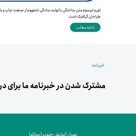
لورم ایپسوم متن ساختگی با تولید سادگی نامفهوم از صنعت چاپ و با ا
طراحان گرافیک است.
ادامه مطلب
خبرنامه
مشترک شدن در خبرنامه ما برای دری
عمران آسایش جنوب (عماکو)