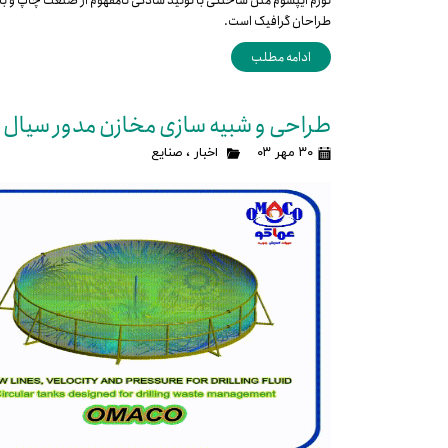
لورم ایپسوم متن ساختگی با تولید سادگی نامفهوم از صنعت چاپ و با ا
طراحان گرافیک است.
ادامه مطلب
طراحی و شبیه سازی مخازن مدور سیال 
۳۰ مهر ۰۳
اخبار
،
صنایع