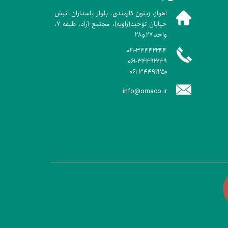
اهواز، زیتون کارمندی، بلوار پاسداران، نبش
خیابان توحید(زاویه)، مجتمع آراد، طبقه ۷،
واحد ۲۷ و ۲۸
۰۶۱-۳۴۴۴۲۲۴۴
۰۶۱-۳۴۴۹۲۲۴۹
۰۶۱-۳۴۴۹۲۲۵۰
info@omaco.ir