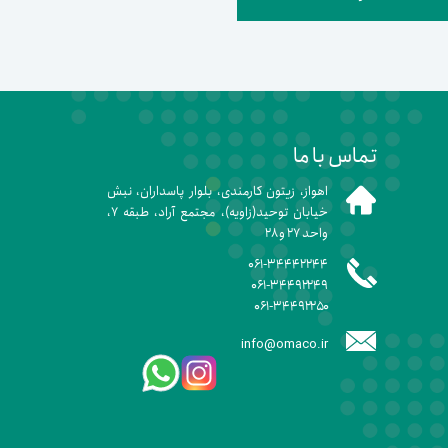
تماس با ما
اهواز، زیتون کارمندی، بلوار پاسداران، نبش
خیابان توحید(زاویه)، مجتمع آراد، طبقه ۷،
واحد ۲۷ و ۲۸
۰۶۱-۳۴۴۴۲۲۴۴
۰۶۱-۳۴۴۹۲۲۴۹
۰۶۱-۳۴۴۹۲۲۵۰
info@omaco.ir