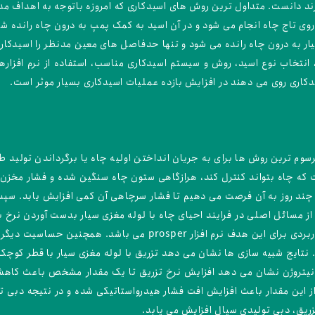
 دانست. متداول ترین روش های اسیدکاری که امروزه باتوجه به اهداف مدنظ
روی تاج چاه انجام می شود و در آن اسید به کمک پمپ به درون چاه رانده شد
ر به درون چاه رانده می شود و تنها حدفاصل های معین مدنظر را اسیدکار
نتخاب نوع اسید، روش و سیستم اسیدکاری مناسب، استفاده از نرم افزاره
دکاری روی می دهند در افزایش بازده عملیات اسیدکاری بسیار موثر است.
ز مرسوم ترین روش ها برای به جریان انداختن اولیه چاه یا برگرداندن تولی
که چاه بتواند کنترل کند، هرازگاهی ستون چاه سنگین شده و فشار مخزن 
ه و چند روز به آن فرصت می دهیم تا فشار سرچاهی آن کمی افزایش یابد. س
از مسائل اصلی در فرایند احیای چاه با لوله مغزی سیار بدست آوردن نرخ به
هزینه های عملیات احیا اثر گذارند. یکی از نرم افزارهای کاربردی برای 
. نتایج شبیه سازی ها نشان می دهد تزریق با لوله مغزی سیار با قطر کوچک
ق نیتروژن نشان می دهد افزایش نرخ تزریق تا یک مقدار مشخص باعث کاه
از این مقدار باعث افزایش افت فشار هیدرواستاتیکی شده و در نتیجه دبی 
ریق، دبی تولیدی سیال افزایش می یابد.