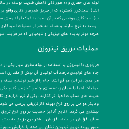
لوله های حفاری و به طور کلی کاهش ضریب پوسته در سازند
الف) اسیدکاری گسترده که از طریق شیرهای کناری واقع بر 
ب) اسیدکاری موضعی که در آن اسید به کمک لوله مغزی سیا
بسته به نوع سازند و هدف مدنظر از عملیات اسیدکاری، ا
هرچه بهتر پدیده های فیزیکی و شیمیایی که در فرآیند اسی
عملیات تزریق نیتروژن
فرازآوری با نیتروژن با استفاده از لوله مغزی سیار یکی ا
چاه های تولیدی درصد آب تولیدی آن بیش از مقداری است 
می میرد. در این مواقع ابتدا چاه را از شیر تولیدی بست
عملیات احیا یا همان زنده سازی چاه را آغاز می کنیم.یکی 
و دیگر عوامل بر روی نرخ بهینه گاز تزریقی بررسی می شود
بیشتری می گردد. نتایج آنالیز حسایت بر روی نرخ تزری
سیال افزایش می یابد، افزایش بیشتر نرخ تزریق به بیش 
عمق بهینه تزریق نیتروژن نشان می دهد با افزایش عمق تز