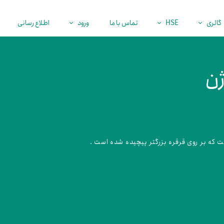
گالری
HSE
تماس با ما
ورود
اطلاع رسانی
پروژه‌ها
گواهینامه‌ها
کارکنان
نمایشگاه نفت
اهداف و خط مشی
فرصت همکاری
ژن
برنامه‌های تلوزیونی
علمی تحقیقاتی