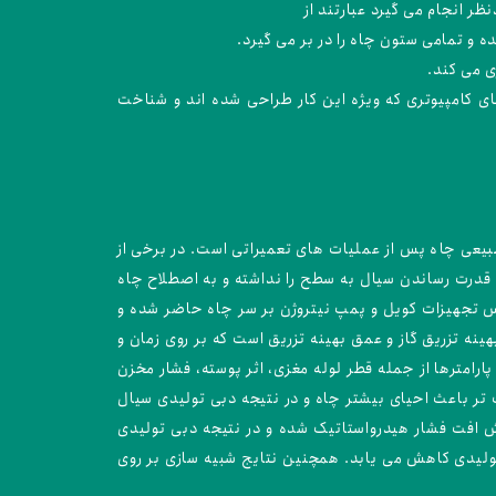
ر انجام می گیرد عبارتند از
ه و تمامی ستون چاه را در بر می گیرد.
ی می کند.
ای کامپیوتری که ویژه این کار طراحی شده اند و شناخت
د طبیعی چاه پس از عملیات های تعمیراتی است. در برخی از
قدرت رساندن سیال به سطح را نداشته و به اصطلاح چاه
پس تجهیزات کویل و پمپ نیتروژن بر سر چاه حاضر شده و
ینه تزریق گاز و عمق بهینه تزریق است که بر روی زمان و
این هدف نرم افزار prosper می باشد. همچنین حساسیت دیگر پارامترها از جمله قطر لوله مغزی، اثر پوسته، فشار مخزن
 تر باعث احیای بیشتر چاه و در نتیجه دبی تولیدی سیال
ش افت فشار هیدرواستاتیک شده و در نتیجه دبی تولیدی
تولیدی کاهش می یابد. همچنین نتایج شبیه سازی بر روی